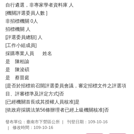
自行遴選，非專家學者資料庫 人
[機關評選委員人數 ]
非招標機關 0人
招標機關 人
[評選委員總額] 人
[工作小組成員]
採購專業人員 姓名
是 陳柏諭
是 陳浚碩
是 蔡晉庭
[是否於招標前召開評選委員會議，審定招標文件之評選項
目、評審標準及評定方式]否
[已經機關首長或其授權人員核准]是
[依政府採購法第56條辦理者已經上級機關核准]否
發布單位：臺南市下營區公所
刊登日期：109-10-16
修改時間：109-10-16