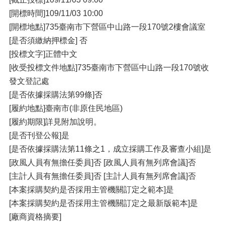
[開標時間]109/11/03 10:00
[開標地點]735臺南市下營區中山路一段170號2樓會議室
[是否須繳納押標金] 否
[投標文字]正體中文
[收受投標文件地點]735臺南市下營區中山路一段170號收
發文登記處
[是否依據採購法第99條]否
[履約地點]臺南市(非原住民地區)
[履約期限]詳見附加說明。
[是否刊登公報]是
[是否依據採購法第11條之1，成立採購工作及審查小組]是
[政風人員有無擔任委員]否 [政風人員有無列席會議]否
[主計人員有無擔任委員]否 [主計人員有無列席會議]否
[本案採購契約是否採用主管機關訂定之範本]是
[本案採購契約是否採用主管機關訂定之最新版範本]是
[廠商資格摘要]