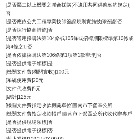
[是否屬二以上機關之聯合採購(不適用共同供應契約規定)]
否
[是否應依公共工程專業技師簽證規則實施技師簽證]否
[是否採行協商措施]否
[是否適用採購法第104條或105條或招標期限標準第10條或
第4條之1]否
[是否依據採購法第106條第1項第1款辦理]否
[是否提供電子領標]是
[機關文件費(機關實收)]100元
[系統使用費]20元
[文件代收費]5元
[總計]125元
[機關文件費指定收款機關單位]臺南市下營區公所
[機關文件費指定收款帳戶]臺南市下營區公所代收代辦專戶
[是否提供現場領標]否
[是否提供電子投標]否
[截止投標]109/11/03 09:00