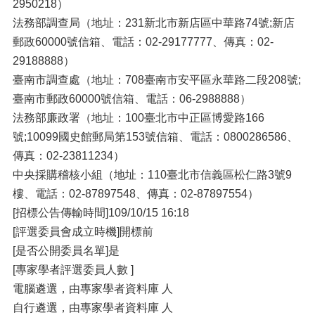
2950218）
法務部調查局（地址：231新北市新店區中華路74號;新店
郵政60000號信箱、電話：02-29177777、傳真：02-
29188888）
臺南市調查處（地址：708臺南市安平區永華路二段208號;
臺南市郵政60000號信箱、電話：06-2988888）
法務部廉政署（地址：100臺北市中正區博愛路166
號;10099國史館郵局第153號信箱、電話：0800286586、
傳真：02-23811234）
中央採購稽核小組（地址：110臺北市信義區松仁路3號9
樓、電話：02-87897548、傳真：02-87897554）
[招標公告傳輸時間]109/10/15 16:18
[評選委員會成立時機]開標前
[是否公開委員名單]是
[專家學者評選委員人數 ]
電腦遴選，由專家學者資料庫 人
自行遴選，由專家學者資料庫 人