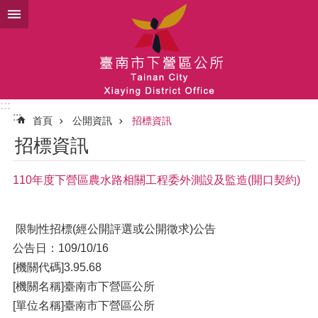
跳到主要內容區塊
:::
:::
首頁
公開資訊
招標資訊
招標資訊
110年度下營區農水路相關工程委外測設及監造(開口契約)
限制性招標(經公開評選或公開徵求)公告
公告日：109/10/16
[機關代碼]3.95.68
[機關名稱]臺南市下營區公所
[單位名稱]臺南市下營區公所