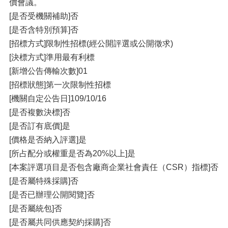
價會議。
[是否受機關補助]否
[是否含特別預算]否
[招標方式]限制性招標(經公開評選或公開徵求)
[決標方式]準用最有利標
[新增公告傳輸次數]01
[招標狀態]第一次限制性招標
[機關自定公告日]109/10/16
[是否複數決標]否
[是否訂有底價]是
[價格是否納入評選]是
[所占配分或權重是否為20%以上]是
[本案評選項目是否包含廠商企業社會責任（CSR）指標]否
[是否屬特殊採購]否
[是否已辦理公開閱覽]否
[是否屬統包]否
[是否屬共同供應契約採購]否