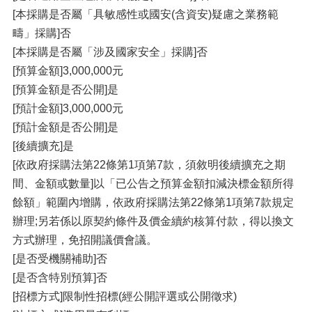
[本採購是否屬「具敏感性或國安(含資安)疑慮之業務範
疇」採購]否
[本採購是否屬「涉及國家安全」採購]否
[預算金額]3,000,000元
[預算金額是否公開]是
[預計金額]3,000,000元
[預計金額是否公開]是
[後續擴充]是
[依政府採購法第22條第1項第7款，須敘明後續擴充之期
間、金額或數量]以「已公告之預算金額扣減決標金額所得
餘額」範圍內增購，依政府採購法第22條第1項第7款規定
辦理;另若係以原契約條件及價金續約核算付款，得以換文
方式辦理，免招開議價會議。
[是否受機關補助]否
[是否含特別預算]否
[招標方式]限制性招標(經公開評選或公開徵求)