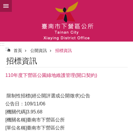
跳到主要內容區塊
:::
:::
首頁
公開資訊
招標資訊
招標資訊
110年度下營區公園綠地維護管理(開口契約)
限制性招標(經公開評選或公開徵求)公告
公告日：109/11/06
[機關代碼]3.95.68
[機關名稱]臺南市下營區公所
[單位名稱]臺南市下營區公所