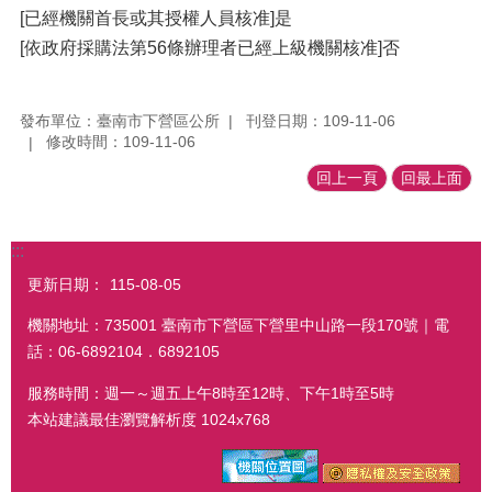
[已經機關首長或其授權人員核准]是
[依政府採購法第56條辦理者已經上級機關核准]否
發布單位：臺南市下營區公所
刊登日期：109-11-06
修改時間：109-11-06
回上一頁
回最上面
:::
更新日期：
115-08-05
機關地址：735001 臺南市下營區下營里中山路一段170號｜電
話：06-6892104．6892105
服務時間：週一～週五上午8時至12時、下午1時至5時
本站建議最佳瀏覽解析度 1024x768