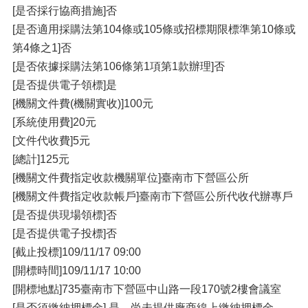
[是否採行協商措施]否
[是否適用採購法第104條或105條或招標期限標準第10條或
第4條之1]否
[是否依據採購法第106條第1項第1款辦理]否
[是否提供電子領標]是
[機關文件費(機關實收)]100元
[系統使用費]20元
[文件代收費]5元
[總計]125元
[機關文件費指定收款機關單位]臺南市下營區公所
[機關文件費指定收款帳戶]臺南市下營區公所代收代辦專戶
[是否提供現場領標]否
[是否提供電子投標]否
[截止投標]109/11/17 09:00
[開標時間]109/11/17 10:00
[開標地點]735臺南市下營區中山路一段170號2樓會議室
[是否須繳納押標金] 是，尚未提供廠商線上繳納押標金