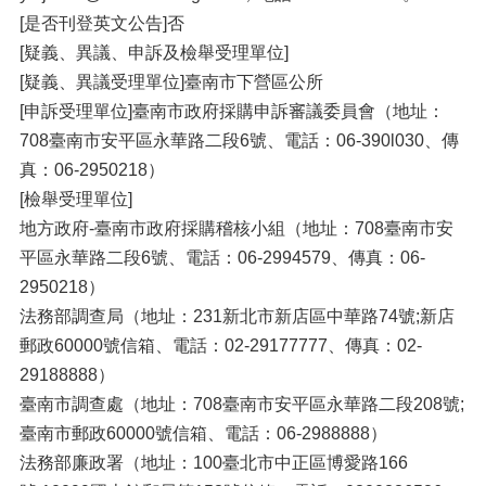
[是否刊登英文公告]否
[疑義、異議、申訴及檢舉受理單位]
[疑義、異議受理單位]臺南市下營區公所
[申訴受理單位]臺南市政府採購申訴審議委員會（地址：
708臺南市安平區永華路二段6號、電話：06-390l030、傳
真：06-2950218）
[檢舉受理單位]
地方政府-臺南市政府採購稽核小組（地址：708臺南市安
平區永華路二段6號、電話：06-2994579、傳真：06-
2950218）
法務部調查局（地址：231新北市新店區中華路74號;新店
郵政60000號信箱、電話：02-29177777、傳真：02-
29188888）
臺南市調查處（地址：708臺南市安平區永華路二段208號;
臺南市郵政60000號信箱、電話：06-2988888）
法務部廉政署（地址：100臺北市中正區博愛路166