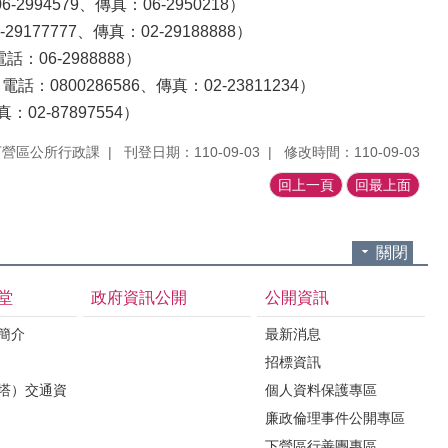
4579、傳真：06-2950218）
77777、傳真：02-29188888）
06-2988888）
0800286586、傳真：02-23811234）
2-87897554）
下營區公所行政課
刊登日期：110-09-03
修改時間：110-09-03
回上一頁
回最上面
關閉
堂
政府資訊公開
公開資訊
境簡介
最新消息
招標資訊
（塔）交通資
個人資料保護專區
廉政倫理事件公開專區
下營區行善團專區