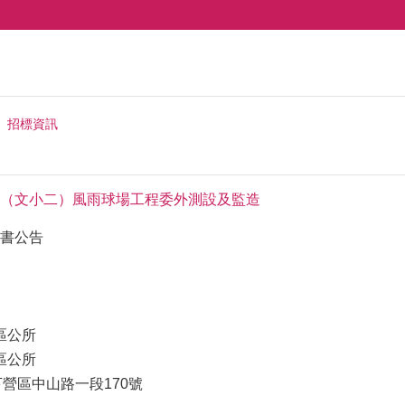
招標資訊
（文小二）風雨球場工程委外測設及監造
書公告
區公所
區公所
下營區中山路一段170號