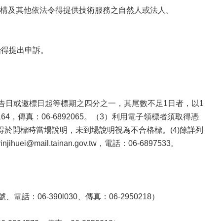
構及其他依法令得提供技術服務之自然人或法人。
始得提出申訴。
公告日或邀標日起等標期之四分之一，其尾數不足1日者，以1
64，傳真：06-6892065。（3）利用電子領標者須取得憑
於開標時當場說明，未到場說明視為不合格標。(4)餘詳列
il.tainan.gov.tw，電話：06-6897533。
06-390l030、傳真：06-2950218）