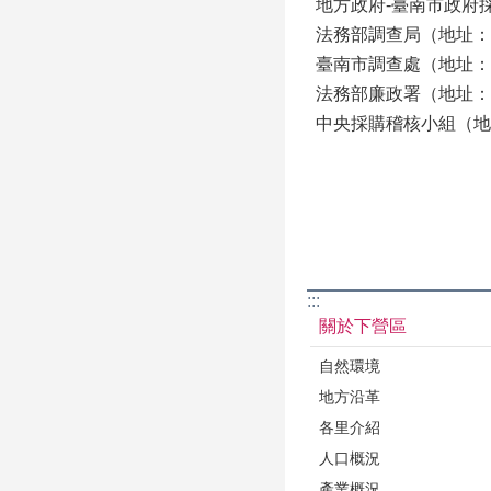
地方政府-臺南市政府採購
法務部調查局（地址：23
臺南市調查處（地址：70
法務部廉政署（地址：10
中央採購稽核小組（地址：
:::
關於下營區
自然環境
地方沿革
各里介紹
人口概況
產業概況