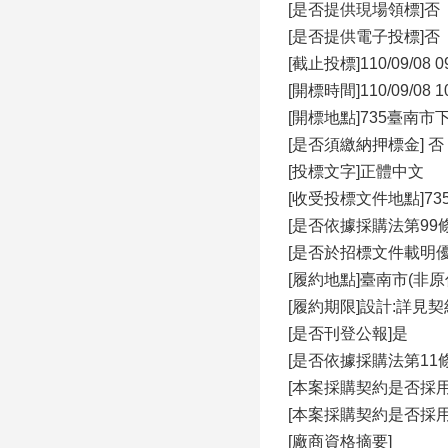
[是否提供現場領標]否
[是否提供電子投標]否
[截止投標]110/09/08 0
[開標時間]110/09/08 1
[開標地點]735臺南
[是否須繳納押標金] 否
[投標文字]正體中文
[收受投標文件地點]7
[是否依據採購法第99條
[是否於招標文件載明
[履約地點]臺南市(非原
[履約期限]設計:詳
[是否刊登公報]是
[是否依據採購法第11
[本案採購契約是否採
[本案採購契約是否採
[廠商資格摘要]