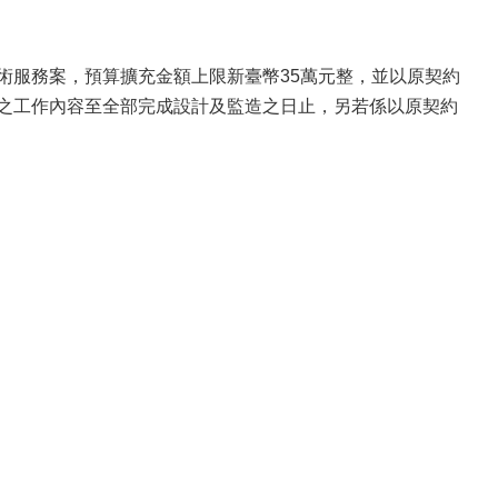
技術服務案，預算擴充金額上限新臺幣35萬元整，並以原契約
指定之工作內容至全部完成設計及監造之日止，另若係以原契約