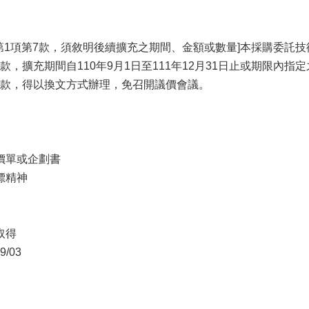
條第1項第7款，須敘明後續擴充之期間、金額或數量]本採購委託
款，擴充期間自110年9月1日至111年12月31日止或期限內
款，得以換文方式辦理，免召開議價會議。
報價單或企劃書
標精神
取得
/03