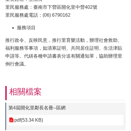
里民服務處：臺南市下營區開化里中營402號
里民服務處電話：(06) 6790162
服務項目
推行政令、反映民意，推行里育樂活動，辦理社會救助、
福利服務等事項，如清寒証明、共同居住証明、生活津貼
申請等。代繕各種申請書表分送有關通知單，協助辦理里
例行會議。
相關檔案
第4屆開化里鄰長名冊--區網
pdf(53.34 KB)