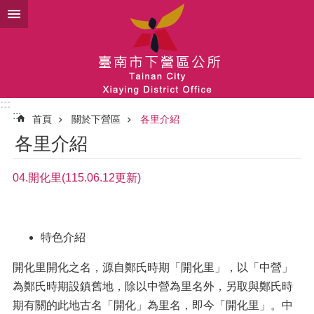
跳到主要內容區塊
:::
:::
首頁
關於下營區
各里介紹
各里介紹
04.開化里(115.06.12更新)
特色介紹
開化里開化之名，源自鄭氏時期「開化里」，以「中營」
為鄭氏時期設鎮舊地，除以中營為里名外，另取與鄭氏時
期有關的此地古名「開化」為里名，即今「開化里」。中