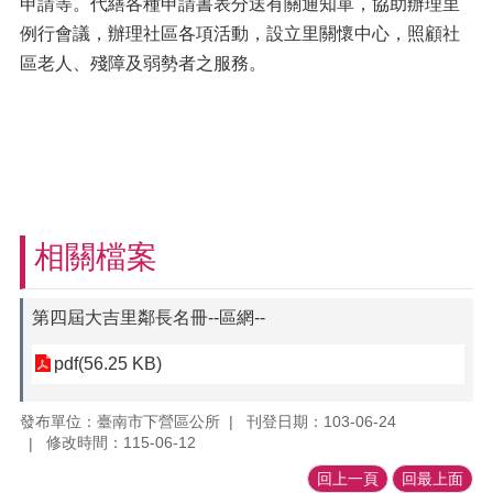
申請等。代繕各種申請書表分送有關通知單，協助辦理里
例行會議，辦理社區各項活動，設立里關懷中心，照顧社
區老人、殘障及弱勢者之服務。
相關檔案
第四屆大吉里鄰長名冊--區網--
pdf(56.25 KB)
發布單位：臺南市下營區公所
刊登日期：103-06-24
修改時間：115-06-12
回上一頁
回最上面