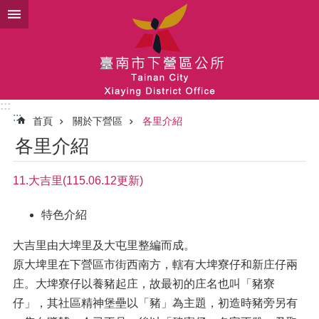
跳到主要內容區塊
:::
:::
首頁
關於下營區
各里介紹
各里介紹
11.大吉里(115.06.12更新)
特色介紹
大吉里由大埤里及大屯里整編而成。
原大埤里在下營區市街西南方，轄有大埤寮仔和新庄仔兩
庄。大埤寮仔以養豬起庄，故最初的庄名也叫「豬寮
仔」，其社區精神堡壘以「豬」為主題，初造時豬旁另有