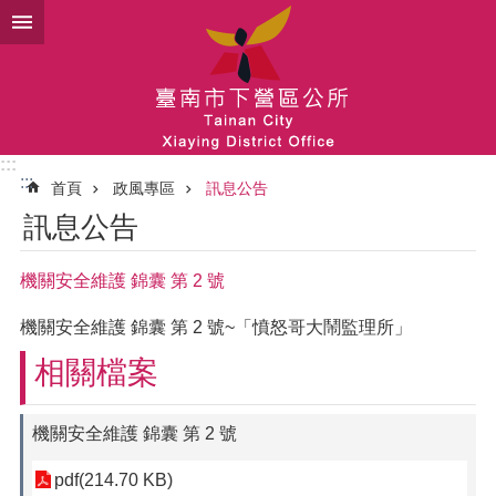
跳到主要內容區塊
:::
:::
首頁
政風專區
訊息公告
訊息公告
機關安全維護 錦囊 第 2 號
機關安全維護 錦囊 第 2 號~「憤怒哥大鬧監理所」
相關檔案
機關安全維護 錦囊 第 2 號
pdf(214.70 KB)