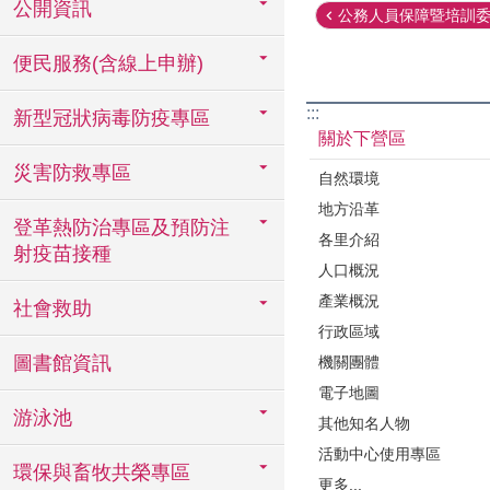
公開資訊
公務人員保障暨培訓委員
便民服務(含線上申辦)
:::
新型冠狀病毒防疫專區
關於下營區
災害防救專區
自然環境
地方沿革
登革熱防治專區及預防注
各里介紹
射疫苗接種
人口概況
產業概況
社會救助
行政區域
圖書館資訊
機關團體
電子地圖
游泳池
其他知名人物
活動中心使用專區
環保與畜牧共榮專區
更多...