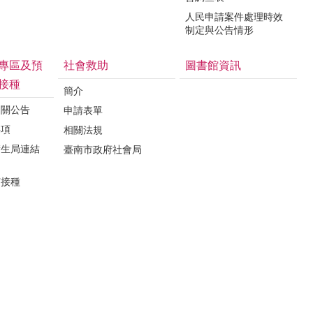
人民申請案件處理時效
制定與公告情形
專區及預
社會救助
圖書館資訊
接種
簡介
相關公告
申請表單
事項
相關法規
衛生局連結
臺南市政府社會局
苗接種