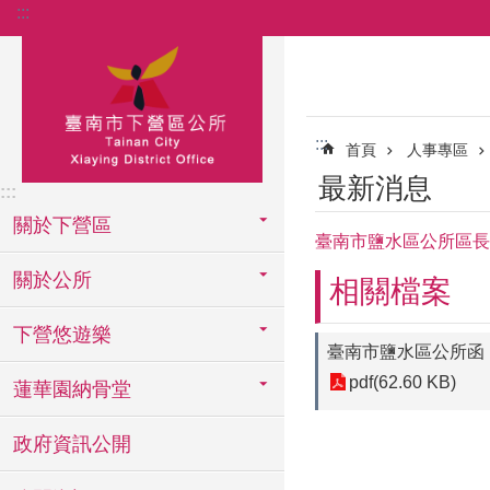
:::
跳到主要內容區塊
:::
首頁
人事專區
最新消息
:::
關於下營區
臺南市鹽水區公所區長(
關於公所
相關檔案
下營悠遊樂
臺南市鹽水區公所函
pdf(62.60 KB)
蓮華園納骨堂
政府資訊公開