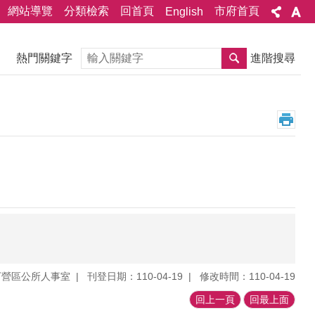
網站導覽
分類檢索
回首頁
市府首頁
English
搜尋
熱門關鍵字
進階搜尋
下營區公所人事室
刊登日期：110-04-19
修改時間：110-04-19
回上一頁
回最上面