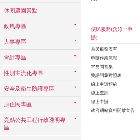
休閒農園景點
政風專區
便民服務(含線上申
辦)
人事專區
為民服務表單
會計專區
申辦作業流程
常見問答集
性別主流化專區
雙語詞彙對照表
線上申請預約
安全及衛生防護專區
線上查詢
線上申辦
原住民專區
政府網站資料開放宣告
亮點公共工程行政透明專
區