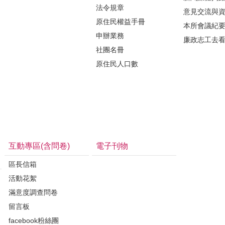
法令規章
意見交流與
原住民權益手冊
本所會議紀
申辦業務
廉政志工去
社團名冊
原住民人口數
互動專區(含問卷)
電子刊物
區長信箱
活動花絮
滿意度調查問卷
留言板
facebook粉絲團