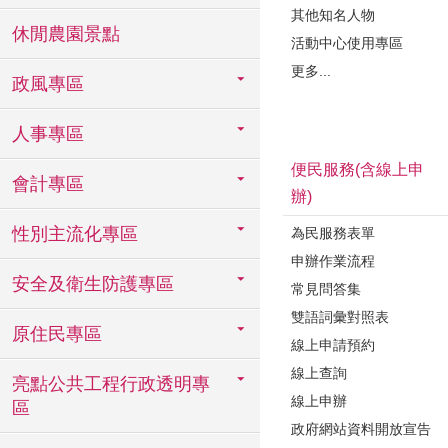
其他知名人物
休閒農園景點
活動中心使用專區
更多...
政風專區
人事專區
便民服務(含線上申
會計專區
辦)
性別主流化專區
為民服務表單
申辦作業流程
安全及衛生防護專區
常見問答集
雙語詞彙對照表
原住民專區
線上申請預約
線上查詢
亮點公共工程行政透明專
線上申辦
區
政府網站資料開放宣告