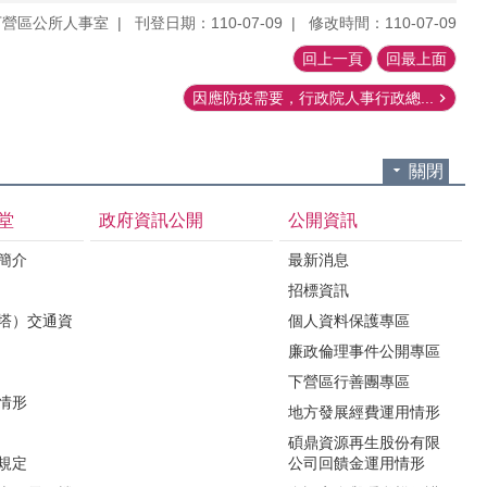
下營區公所人事室
刊登日期：110-07-09
修改時間：110-07-09
回上一頁
回最上面
因應防疫需要，行政院人事行政總...
關閉
堂
政府資訊公開
公開資訊
境簡介
最新消息
招標資訊
（塔）交通資
個人資料保護專區
廉政倫理事件公開專區
下營區行善團專區
用情形
地方發展經費運用情形
碩鼎資源再生股份有限
令規定
公司回饋金運用情形