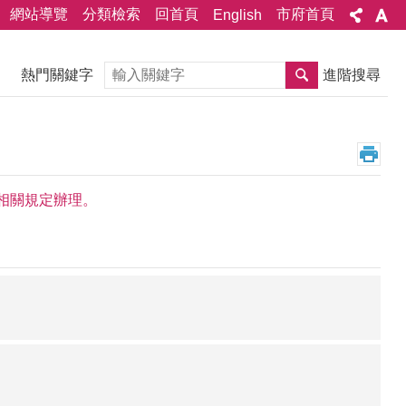
網站導覽
分類檢索
回首頁
市府首頁
English
搜尋
熱門關鍵字
進階搜尋
相關規定辦理。