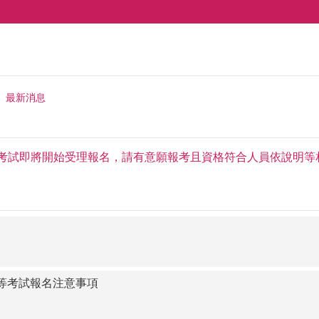
最新消息
等考試即將開始受理報名，請有意願報考且資格符合人員依說明等
官等考試報名注意事項