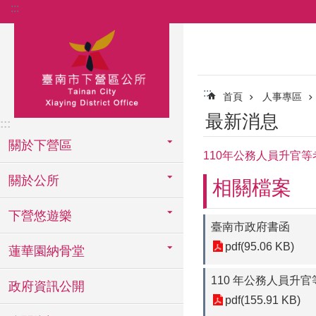
:::
跳到主要內容區塊
:::
首頁
人事專區
最新消息
:::
關於下營區
110年公務人員升官
關於公所
相關檔案
下營悠遊樂
臺南市政府書函
pdf(95.06 KB)
蓮華園納骨堂
110 年公務人員升
政府資訊公開
pdf(155.91 KB)