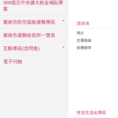
300億元中央擴大租金補貼專
案
臺南市防空疏散避難專區
游泳池
簡介
臺南市避難收容所一覽表
交通路線
收費標準
互動專區(含問卷)
電子刊物
性別主流化專區