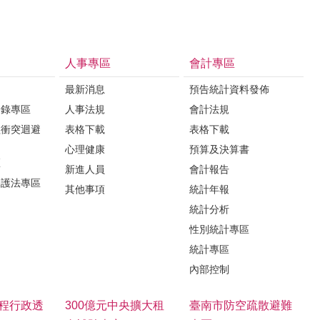
人事專區
會計專區
最新消息
預告統計資料發佈
登錄專區
人事法規
會計法規
益衝突迴避
表格下載
表格下載
心理健康
預算及決算書
區
新進人員
會計報告
保護法專區
其他事項
統計年報
統計分析
性別統計專區
統計專區
內部控制
程行政透
300億元中央擴大租
臺南市防空疏散避難