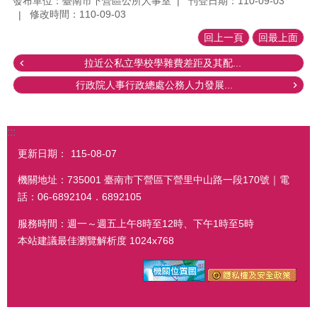
發布單位：臺南市下營區公所人事室
刊登日期：110-09-03
修改時間：110-09-03
回上一頁
回最上面
拉近公私立學校學雜費差距及其配...
行政院人事行政總處公務人力發展...
:::
更新日期：
115-08-07
機關地址：735001 臺南市下營區下營里中山路一段170號｜電
話：06-6892104．6892105
服務時間：週一～週五上午8時至12時、下午1時至5時
本站建議最佳瀏覽解析度 1024x768