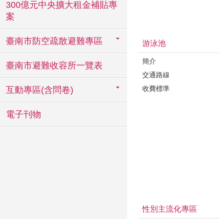
300億元中央擴大租金補貼專
案
臺南市防空疏散避難專區
游泳池
簡介
臺南市避難收容所一覽表
交通路線
收費標準
互動專區(含問卷)
電子刊物
性別主流化專區