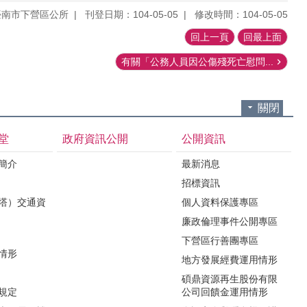
臺南市下營區公所
刊登日期：104-05-05
修改時間：104-05-05
回上一頁
回最上面
有關「公務人員因公傷殘死亡慰問...
關閉
堂
政府資訊公開
公開資訊
境簡介
最新消息
招標資訊
（塔）交通資
個人資料保護專區
廉政倫理事件公開專區
下營區行善團專區
用情形
地方發展經費運用情形
碩鼎資源再生股份有限
令規定
公司回饋金運用情形