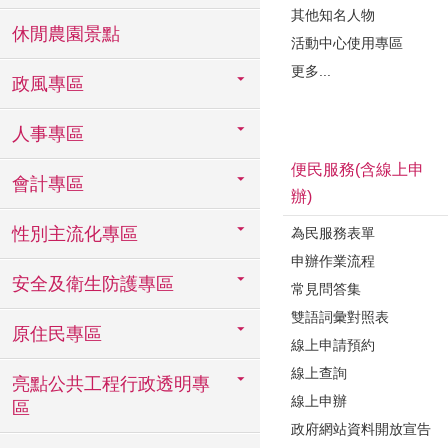
其他知名人物
休閒農園景點
活動中心使用專區
更多...
政風專區
人事專區
便民服務(含線上申
會計專區
辦)
性別主流化專區
為民服務表單
申辦作業流程
安全及衛生防護專區
常見問答集
雙語詞彙對照表
原住民專區
線上申請預約
線上查詢
亮點公共工程行政透明專
線上申辦
區
政府網站資料開放宣告