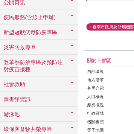
公開資訊
便民服務(含線上申辦)
臺南市政府及所屬機關學
新型冠狀病毒防疫專區
災害防救專區
:::
關於下營區
登革熱防治專區及預防注
射疫苗接種
自然環境
地方沿革
社會救助
各里介紹
人口概況
圖書館資訊
產業概況
行政區域
游泳池
機關團體
環保與畜牧共榮專區
電子地圖