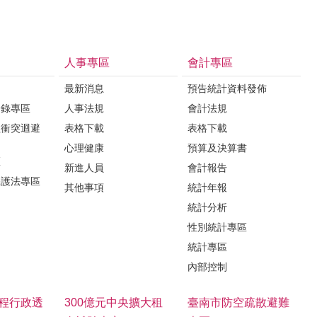
人事專區
會計專區
最新消息
預告統計資料發佈
登錄專區
人事法規
會計法規
益衝突迴避
表格下載
表格下載
心理健康
預算及決算書
區
新進人員
會計報告
保護法專區
其他事項
統計年報
統計分析
性別統計專區
統計專區
內部控制
程行政透
300億元中央擴大租
臺南市防空疏散避難