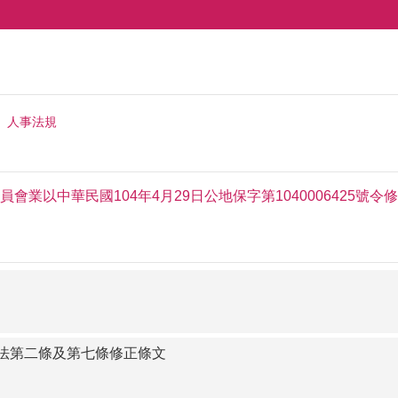
人事法規
會業以中華民國104年4月29日公地保字第1040006425號
法第二條及第七條修正條文