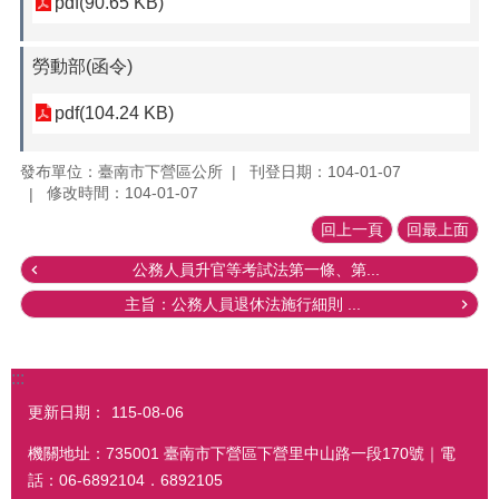
pdf(90.65 KB)
勞動部(函令)
pdf(104.24 KB)
發布單位：臺南市下營區公所
刊登日期：104-01-07
修改時間：104-01-07
回上一頁
回最上面
公務人員升官等考試法第一條、第...
主旨：公務人員退休法施行細則 ...
:::
更新日期：
115-08-06
機關地址：735001 臺南市下營區下營里中山路一段170號｜電
話：06-6892104．6892105