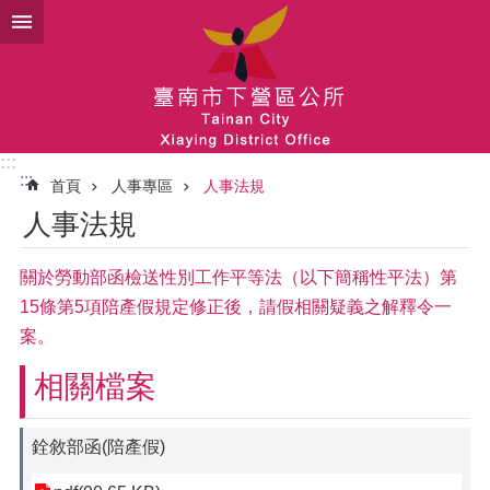
跳到主要內容區塊
:::
:::
首頁
人事專區
人事法規
人事法規
關於勞動部函檢送性別工作平等法（以下簡稱性平法）第
15條第5項陪產假規定修正後，請假相關疑義之解釋令一
案。
相關檔案
銓敘部函(陪產假)