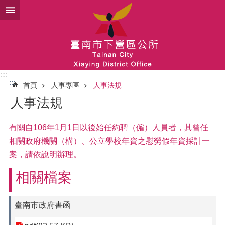
跳到主要內容區塊
:::
:::
首頁
人事專區
人事法規
人事法規
有關自106年1月1日以後始任約聘（僱）人員者，其曾任
相關政府機關（構）、公立學校年資之慰勞假年資採計一
案，請依說明辦理。
相關檔案
臺南市政府書函