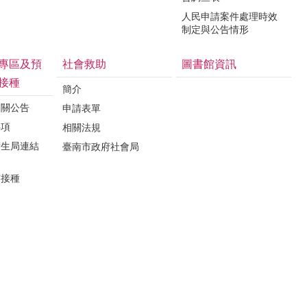
人民申請案件處理時效
制定與公告情形
專區及預
社會救助
圖書館資訊
接種
簡介
相關公告
申請表單
事項
相關法規
衛生局連結
臺南市政府社會局
苗接種