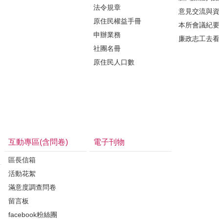
法令規章
意見交流與
原住民權益手冊
本所會議紀
申辦業務
廉政志工去
社團名冊
原住民人口數
互動專區(含問卷)
電子刊物
區長信箱
活動花絮
滿意度調查問卷
留言板
facebook粉絲團