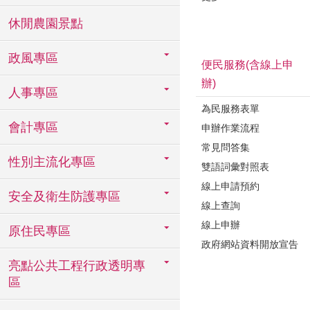
休閒農園景點
政風專區
便民服務(含線上申
辦)
人事專區
為民服務表單
會計專區
申辦作業流程
常見問答集
性別主流化專區
雙語詞彙對照表
線上申請預約
安全及衛生防護專區
線上查詢
線上申辦
原住民專區
政府網站資料開放宣告
亮點公共工程行政透明專
區