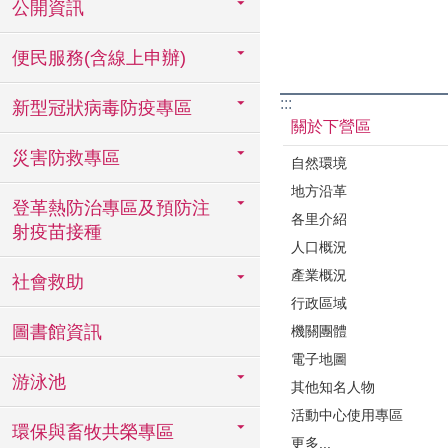
公開資訊
便民服務(含線上申辦)
:::
新型冠狀病毒防疫專區
關於下營區
災害防救專區
自然環境
地方沿革
登革熱防治專區及預防注
各里介紹
射疫苗接種
人口概況
產業概況
社會救助
行政區域
圖書館資訊
機關團體
電子地圖
游泳池
其他知名人物
活動中心使用專區
環保與畜牧共榮專區
更多...