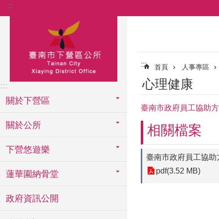
:::
跳到主要內容區塊
:::
首頁
人事專區
心理健康
:::
關於下營區
臺南市政府員工協助方案
關於公所
相關檔案
下營悠遊樂
臺南市政府員工協助方
pdf(3.52 MB)
蓮華園納骨堂
政府資訊公開