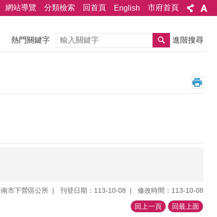
網站導覽
分類檢索
回首頁
市府首頁
English
搜尋
熱門關鍵字
進階搜尋
臺南市下營區公所
刊登日期：113-10-08
修改時間：113-10-08
回上一頁
回最上面