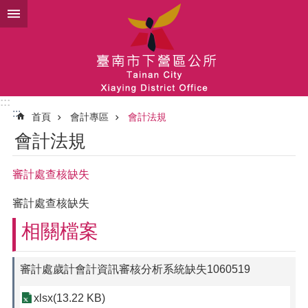
跳到主要內容區塊
:::
:::
首頁
會計專區
會計法規
會計法規
審計處查核缺失
審計處查核缺失
相關檔案
審計處歲計會計資訊審核分析系統缺失1060519
xlsx(13.22 KB)