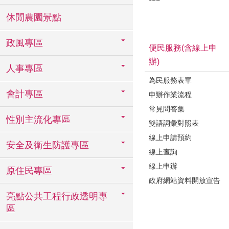
休閒農園景點
政風專區
便民服務(含線上申
辦)
人事專區
為民服務表單
會計專區
申辦作業流程
常見問答集
性別主流化專區
雙語詞彙對照表
線上申請預約
安全及衛生防護專區
線上查詢
線上申辦
原住民專區
政府網站資料開放宣告
亮點公共工程行政透明專
區