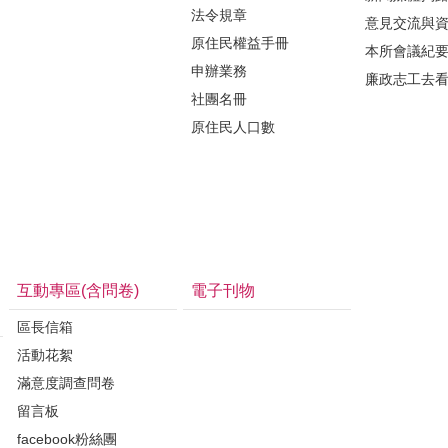
法令規章
意見交流與
原住民權益手冊
本所會議紀
申辦業務
廉政志工去
社團名冊
原住民人口數
互動專區(含問卷)
電子刊物
區長信箱
活動花絮
滿意度調查問卷
留言板
facebook粉絲團