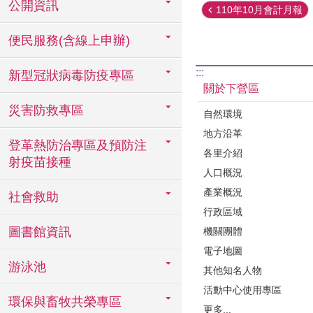
公開資訊
110年10月會計月報
便民服務(含線上申辦)
:::
新型冠狀病毒防疫專區
關於下營區
災害防救專區
自然環境
地方沿革
登革熱防治專區及預防注
各里介紹
射疫苗接種
人口概況
產業概況
社會救助
行政區域
圖書館資訊
機關團體
電子地圖
游泳池
其他知名人物
活動中心使用專區
環保與畜牧共榮專區
更多...