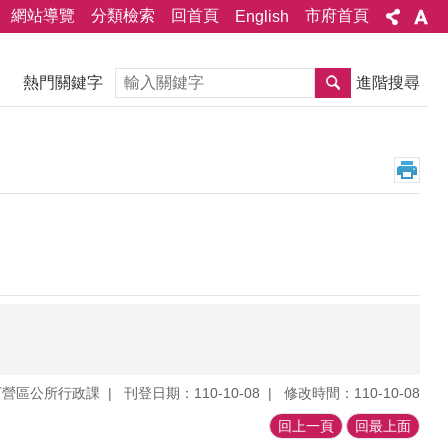
網站導覽
分類檢索
回首頁
市府首頁
English
搜尋
熱門關鍵字
進階搜尋
下營區公所行政課
刊登日期：110-10-08
修改時間：110-10-08
回上一頁
回最上面