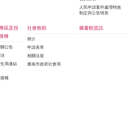
人民申請案件處理時效
制定與公告情形
專區及預
社會救助
圖書館資訊
接種
簡介
相關公告
申請表單
事項
相關法規
衛生局連結
臺南市政府社會局
苗接種