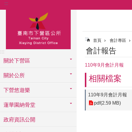
:::
跳到主要內容區塊
:::
首頁
會計專區
會計報告
:::
關於下營區
110年9月會計月報
關於公所
相關檔案
下營悠遊樂
110年9月會計月報
pdf(2.59 MB)
蓮華園納骨堂
政府資訊公開