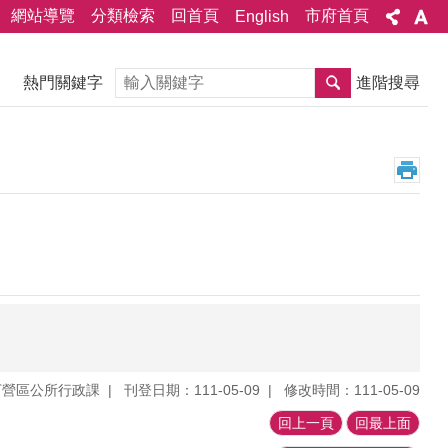
網站導覽
分類檢索
回首頁
市府首頁
English
搜尋
熱門關鍵字
進階搜尋
下營區公所行政課
刊登日期：111-05-09
修改時間：111-05-09
回上一頁
回最上面