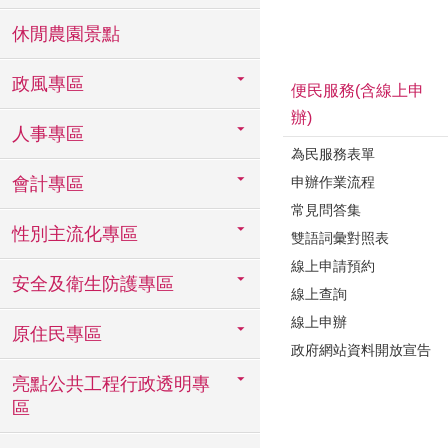
休閒農園景點
政風專區
便民服務(含線上申
辦)
人事專區
為民服務表單
申辦作業流程
會計專區
常見問答集
性別主流化專區
雙語詞彙對照表
線上申請預約
安全及衛生防護專區
線上查詢
線上申辦
原住民專區
政府網站資料開放宣告
亮點公共工程行政透明專
區