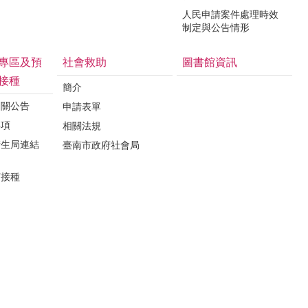
人民申請案件處理時效
制定與公告情形
專區及預
社會救助
圖書館資訊
接種
簡介
相關公告
申請表單
事項
相關法規
衛生局連結
臺南市政府社會局
苗接種