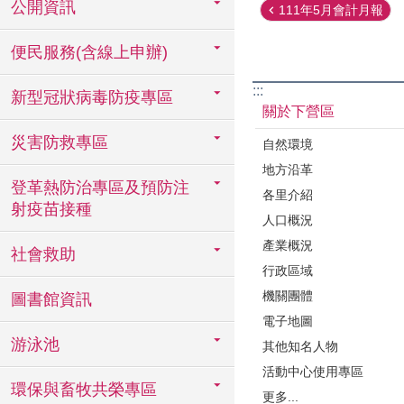
公開資訊
111年5月會計月報
便民服務(含線上申辦)
:::
新型冠狀病毒防疫專區
關於下營區
災害防救專區
自然環境
地方沿革
登革熱防治專區及預防注
各里介紹
射疫苗接種
人口概況
產業概況
社會救助
行政區域
機關團體
圖書館資訊
電子地圖
游泳池
其他知名人物
活動中心使用專區
環保與畜牧共榮專區
更多...