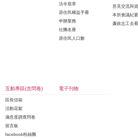
法令規章
意見交流與
原住民權益手冊
本所會議紀
申辦業務
廉政志工去
社團名冊
原住民人口數
互動專區(含問卷)
電子刊物
區長信箱
活動花絮
滿意度調查問卷
留言板
facebook粉絲團