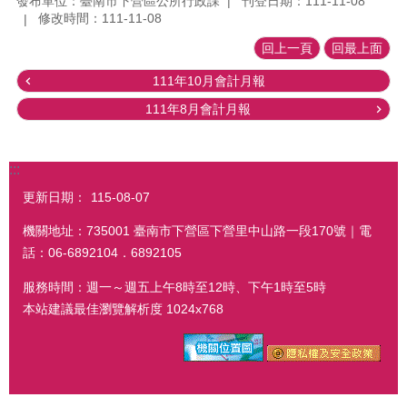
發布單位：臺南市下營區公所行政課
刊登日期：111-11-08
修改時間：111-11-08
回上一頁
回最上面
111年10月會計月報
111年8月會計月報
:::
更新日期：
115-08-07
機關地址：735001 臺南市下營區下營里中山路一段170號｜電
話：06-6892104．6892105
服務時間：週一～週五上午8時至12時、下午1時至5時
本站建議最佳瀏覽解析度 1024x768