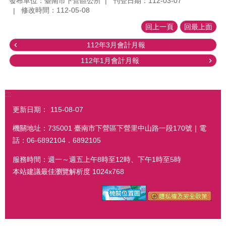
發布單位：臺南市下營區公所
刊登日期：112-03-07
修改時間：112-05-08
回上一頁
回最上面
112年3月會計月報
112年1月會計月報
:::
更新日期：
115-08-07
機關地址：735001 臺南市下營區下營里中山路一段170號｜電
話：06-6892104．6892105
服務時間：週一～週五上午8時至12時、下午1時至5時
本站建議最佳瀏覽解析度 1024x768