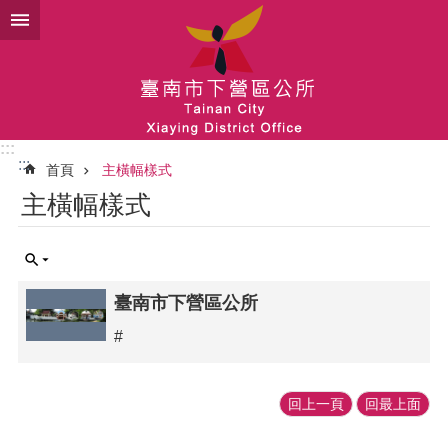
跳到主要內容區塊
:::
:::
首頁
主橫幅樣式
主橫幅樣式
臺南市下營區公所
#
回上一頁
回最上面