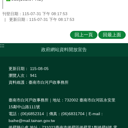
刊登日期：115-07-31 下午 08:17:53
更新日期：115-07-31 下午 08:17:53
回上一頁
回最上面
:::
政府網站資料開放宣告
更新日期：
115-08-05
瀏覽人次：
941
資料維護：臺南市白河戶政事務所
臺南市白河戶政事務所｜地址：732002 臺南市白河區永安里
15鄰中山路111號
電話：(06)6852314 ｜傳真：(06)6831704｜E-mail：
baihe@mail.tainan.gov.tw
後壁辦公處 地址：731022臺南市後壁區後壁里1鄰後壁6號 電