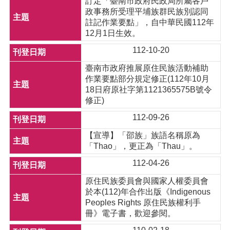
訂定「臺南市政府民政局所屬各戶
政事務所受理平埔族群民族別認同
註記作業要點」，自中華民國112年
12月1日生效。
112-10-20
臺南市政府推展原住民族活動補助
作業要點部分規定修正(112年10月
18日府原社字第1121365575B號令
修正)
112-09-26
【宣導】「邵族」族語名稱原為
「Thao」，更正為「Thau」。
112-04-26
原住民族委員會與國家人權委員會
於本(112)年合作出版《Indigenous
Peoples Rights 原住民族權利手
冊》電子書，歡迎參閱。