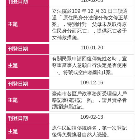
110-02-18
立法院於109 年 12 月 31 日三讀通
過「 原住民身分法部分條文修正草
案」，特別針對「父母未及取得原
住民身分而死亡」，提供死亡者子
女補救措施。
110-01-20
有關民眾申請回復傳統姓名時，宜
尊重當事人意願自行決定是否使用
「‧」符號或空白格斷句1案。
109-12-16
臺南市各區戶政事務所受理個人戶
籍記事欄註記「熟」，請具資格者
踴躍辦理註記。
109-02-13
原住民回復傳統姓名，第一次登記
後得免費換發自然人憑證。