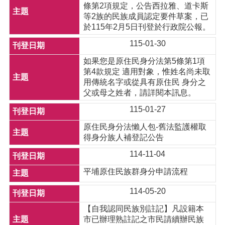
條第2項規定，公告西拉雅、道卡斯
等2族的民族成員認定要件草案，已
於115年2月5日刊登於行政院公報。
115-01-30
如果您是原住民身分法第5條第1項
第4款規定 適用對象，惟姓名尚未取
用傳統名字或從具有原住民 身分之
父或母之姓者，請詳閱本訊息。
115-01-27
原住民身分法懶人包-舊法監護權取
得身分族人補登記公告
114-11-04
平埔原住民族群身分申請流程
114-05-20
【自我認同民族別註記】凡設籍本
市已辦理熟註記之市民請續辦民族