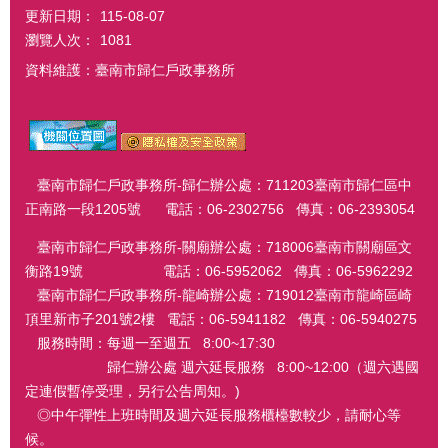
更新日期：
115-08-07
瀏覽人次：
1081
資料維護：臺南市歸仁戶政事務所
臺南市歸仁戶政事務所-歸仁辦公處：711203臺南市歸仁區中
正南路一段1205號 電話：06-2302756 傳真：06-2393054
臺南市歸仁戶政事務所-關廟辦公處：718006臺南市關廟區文
衡路19號 電話：06-5952062 傳真：06-5962292
臺南市歸仁戶政事務所-龍崎辦公處：719012臺南市龍崎區崎
頂里新市子201號2樓 電話：06-5941182 傳真：06-5940275
服務時間：每週一至週五 8:00~17:30
歸仁辦公處 週六延長服務 8:00~12:00（週六遇國
定連假暫停受理，另行公告周知。)
◎中午彈性上班時間及週六延長服務櫃檯數較少，請耐心等
候。