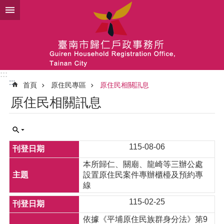
跳到主要內容區塊
:::
:::
首頁
原住民專區
原住民相關訊息
原住民相關訊息
115-08-06
本所歸仁、關廟、龍崎等三辦公處
設置原住民案件專辦櫃檯及預約專
線
115-02-25
依據《平埔原住民族群身分法》第9