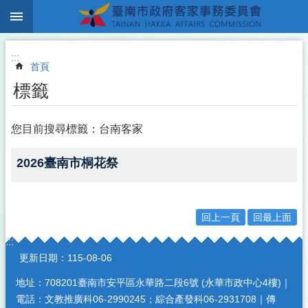
:::
跳到主要內容區塊
:::
首頁
標籤
您目前搜尋標籤：台南客家
2026臺南市桐花祭
回上一頁
回最上面
:::
更新日期：
115-08-06
地址：708201臺南市安平區永華路二段6號 (永華市政中心4樓)｜
電話：文教推廣科06-2990245；綜合產發科06-2931708｜傳