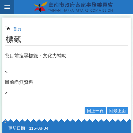
:::
跳到主要內容區塊
:::
首頁
標籤
您目前搜尋標籤：文化力補助
<
目前尚無資料
>
回上一頁
回最上面
:::
更新日期：
115-08-04