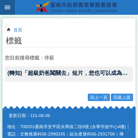
:::
跳到主要內容區塊
:::
首頁
標籤
您目前搜尋標籤：停薪
(轉知)「超級奶爸闖關去」短片，您也可以成為孩子的超人~
回上一頁
回最上面
:::
更新日期：
115-08-06
地址：708201臺南市安平區永華路二段6號 (永華市政中心4樓)｜
電話：文教推廣科06-2990245；綜合產發科06-2931708｜傳