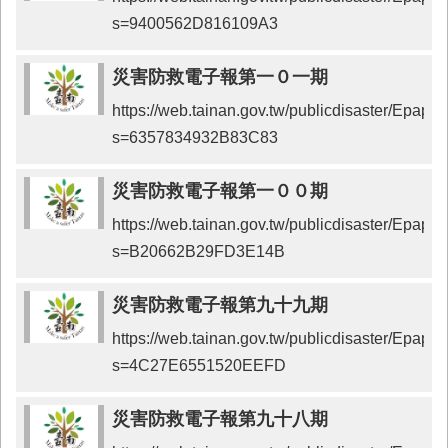
s=9400562D816109A3
業
務
專
災害防救電子報第一０一期
區
https://web.tainan.gov.tw/publicdisaster/Epap
便
s=6357834932B83C83
民
服
災害防救電子報第一００期
務
https://web.tainan.gov.tw/publicdisaster/Epap
網
s=B20662B29FD3E14B
站
導
覽
災害防救電子報第九十九期
回
https://web.tainan.gov.tw/publicdisaster/Epap
首
s=4C27E6551520EEFD
頁
市
災害防救電子報第九十八期
府