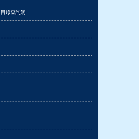
案目錄查詢網