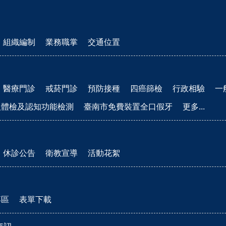
組織編制
業務職掌
交通位置
醫療門診
戒菸門診
預防接種
四癌篩檢
行政相驗
一
人體檢及認知功能檢測
臺南市免費裝置全口假牙
更多...
休診公告
衛教宣導
活動花絮
專區
表單下載