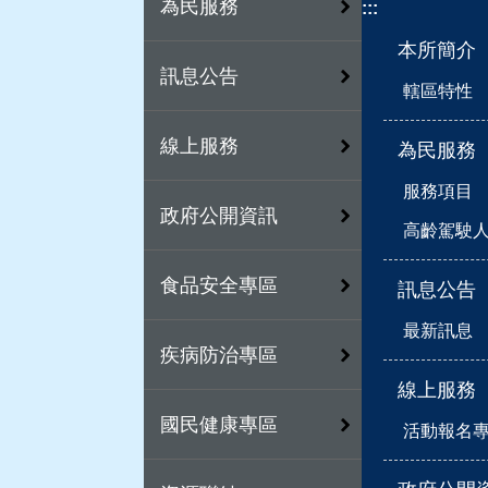
為民服務
:::
本所簡介
訊息公告
轄區特性
線上服務
為民服務
服務項目
政府公開資訊
高齡駕駛
食品安全專區
訊息公告
最新訊息
疾病防治專區
線上服務
國民健康專區
活動報名