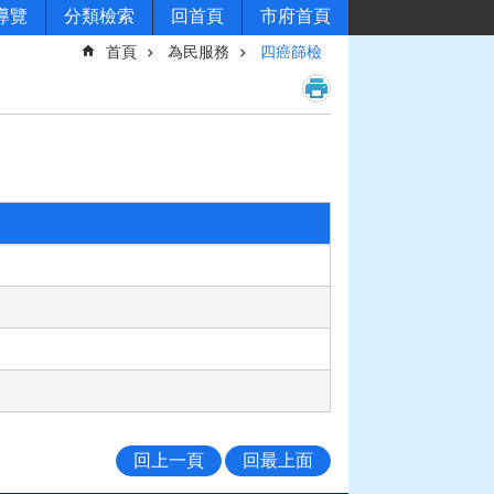
導覽
分類檢索
回首頁
市府首頁
首頁
為民服務
四癌篩檢
回上一頁
回最上面