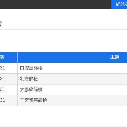
網站
檢
期
主題
-31
口腔癌篩檢
-31
乳癌篩檢
-31
大腸癌篩檢
-31
子宮頸癌篩檢