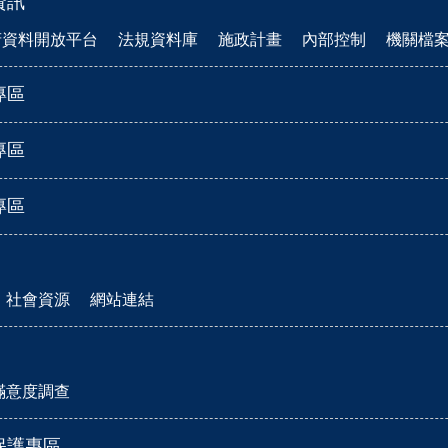
資訊
府資料開放平台
法規資料庫
施政計畫
內部控制
機關檔
專區
專區
專區
社會資源
網站連結
滿意度調查
保護專區