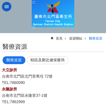
:::
跳到主要內容區塊
:::
:::
首頁
資源聯結
醫療資源
醫療資源
醫療資源
轄區及鄰近健保藥局
大立診所
台南市北門區北門里舊埕 72號
TEL:7860090
永隆診所
台南市北門區永隆里37-1號
TEL:7862999