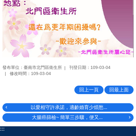
發布單位：臺南市北門區衛生所
刊登日期：109-03-04
修改時間：109-03-04
回上一頁
回最上面
以愛相守許承諾，適齡婚育少煩愁...
大腸癌篩檢~ 簡單三步驟，便又...
:::