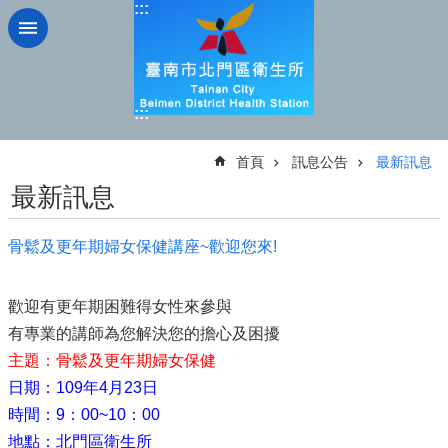
:::
跳到主要內容區塊
:::
:::
首頁
訊息公告
最新訊息
最新訊息
骨鬆及更年期婦女保健講座~歡迎您來!
歡迎有更年期困難得女性來參與
有專業的講師為您解決您的擔心及困擾
主題：骨鬆及更年期婦女保健
日期：109年4月23日
時間：9：00~10：00
地點：北門區衛生所