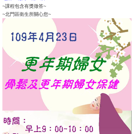
~課程包含有獎徵答~
~北門區衛生所關心您~