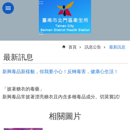
:::
跳到主要內容區塊
:::
:::
首頁
訊息公告
最新訊息
最新訊息
新興毒品新樣貌，你我要小心！反轉毒害，健康心生活！
「披著糖衣的毒藥」
新興毒品常披著漂亮糖衣且內含多種毒品成分。切莫嘗試!
相關圖片