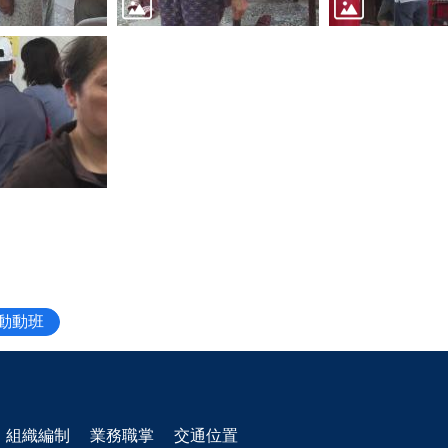
者動動班
組織編制
業務職掌
交通位置