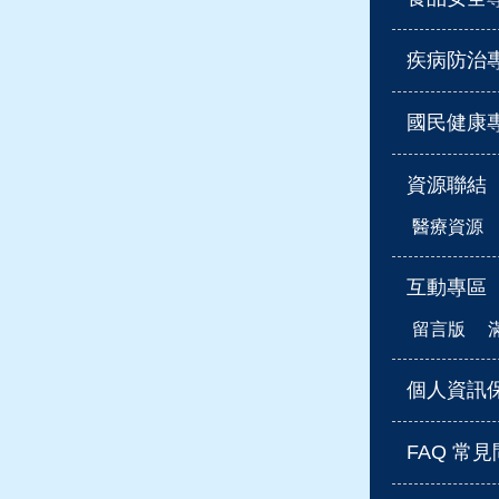
疾病防治
國民健康
資源聯結
醫療資源
互動專區
留言版
個人資訊
FAQ 常