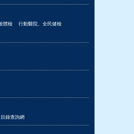
般體檢
行動醫院、全民健檢
案目錄查詢網