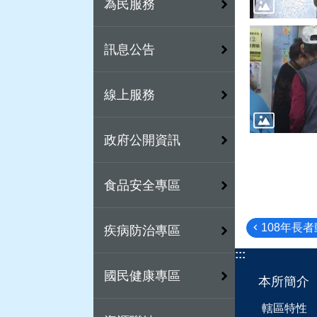
為民服務
訊息公告
線上服務
政府公開資訊
食品安全專區
108年長
疾病防治專區
:::
國民健康專區
本所簡介
轄區特性