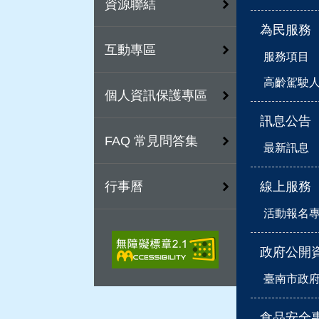
資源聯結
為民服務
互動專區
服務項目
高齡駕駛
個人資訊保護專區
訊息公告
FAQ 常見問答集
最新訊息
線上服務
行事曆
活動報名
政府公開
臺南市政
食品安全