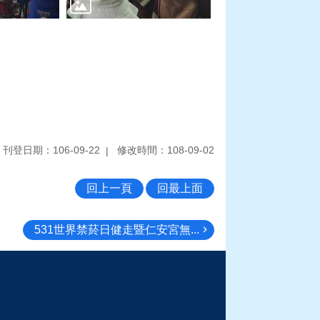
刊登日期：106-09-22
修改時間：108-09-02
回上一頁
回最上面
531世界禁菸日健走暨仁安宮無...