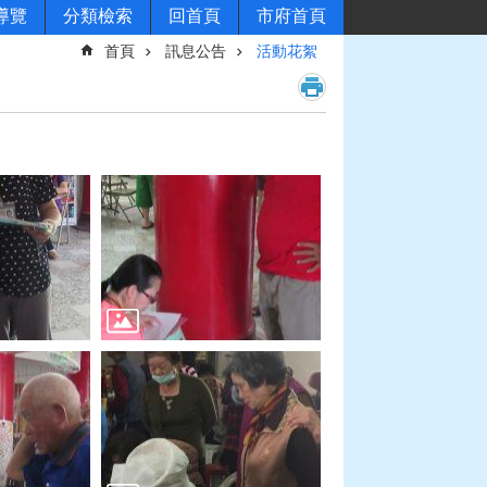
導覽
分類檢索
回首頁
市府首頁
首頁
訊息公告
活動花絮