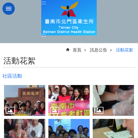
:::
跳到主要內容區塊
:::
:::
首頁
訊息公告
活動花絮
活動花絮
社區活動