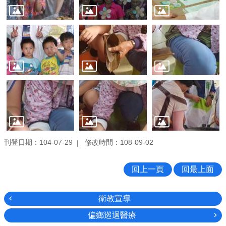
刊登日期：104-07-29
修改時間：108-09-02
回上一頁
回最上面
衛教宣導
偏鄉巡迴醫療