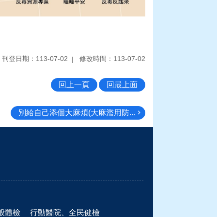
刊登日期：113-07-02
修改時間：113-07-02
回上一頁
回最上面
別給自己添個大麻煩(大麻濫用防...
般體檢
行動醫院、全民健檢