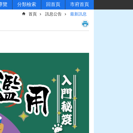
導覽
分類檢索
回首頁
市府首頁
首頁
訊息公告
最新訊息