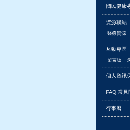
國民健康
資源聯結
醫療資源
互動專區
留言版
個人資訊
FAQ 常
行事曆