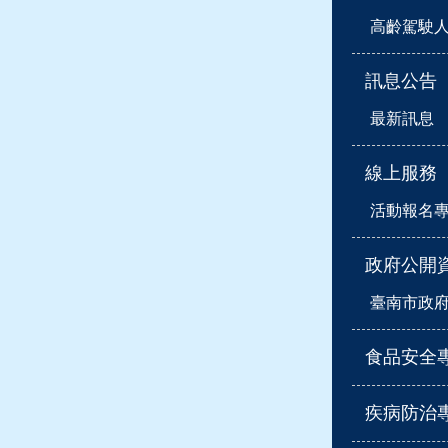
高齡駕駛
訊息公告
最新訊息
線上服務
活動報名
政府公開
臺南市政
食品安全
疾病防治