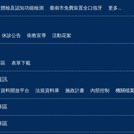
人體檢及認知功能檢測
臺南市免費裝置全口假牙
更多...
休診公告
衛教宣導
活動花絮
專區
表單下載
資訊
府資料開放平台
法規資料庫
施政計畫
內部控制
機關檔
專區
專區