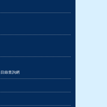
案目錄查詢網