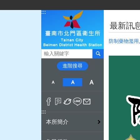
跳到主要內容區塊
:::
:::
最新訊
防制藥物濫用
搜尋
進階搜尋
:::
本所簡介