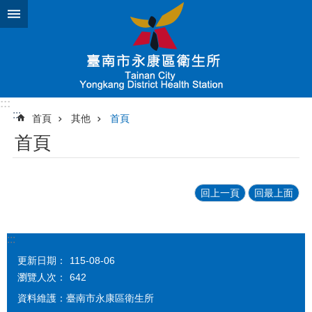
跳到主要內容區塊
:::
:::
首頁
其他
首頁
首頁
回上一頁
回最上面
:::
更新日期：
115-08-06
瀏覽人次：
642
資料維護：臺南市永康區衛生所