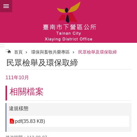
跳到主要內容區塊
:::
:::
首頁
環保與畜牧共榮專區
民眾檢舉及環保取締
民眾檢舉及環保取締
111年10月
相關檔案
違規樣態
pdf(35.83 KB)