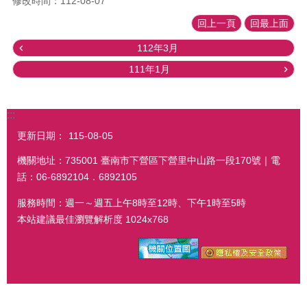
修改時間：112-08-07
回上一頁
回最上面
112年3月
111年1月
:::
更新日期：
115-08-05
機關地址：735001 臺南市下營區下營里中山路一段170號｜電
話：06-6892104．6892105
服務時間：週一～週五上午8時至12時、下午1時至5時
本站建議最佳瀏覽解析度 1024x768