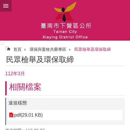
跳到主要內容區塊
:::
:::
首頁
環保與畜牧共榮專區
民眾檢舉及環保取締
民眾檢舉及環保取締
112年3月
相關檔案
違規樣態
pdf(29.01 KB)