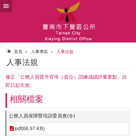
跳到主要內容區塊
:::
:::
首頁
人事專區
人事法規
人事法規
修正「公務人員晉升官等（資位）訓練成績評量要點」自
即日起生效。
相關檔案
公務人員保障暨培訓委員會(令)
pdf(66.97 KB)