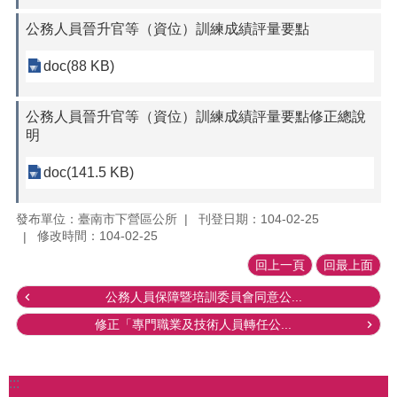
公務人員晉升官等（資位）訓練成績評量要點
doc(88 KB)
公務人員晉升官等（資位）訓練成績評量要點修正總說
明
doc(141.5 KB)
發布單位：臺南市下營區公所
刊登日期：104-02-25
修改時間：104-02-25
回上一頁
回最上面
公務人員保障暨培訓委員會同意公...
修正「專門職業及技術人員轉任公...
:::