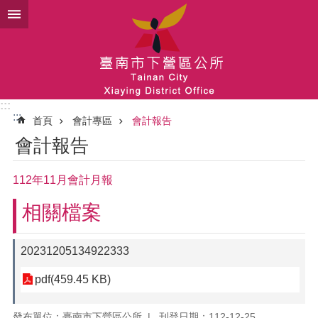
跳到主要內容區塊
:::
:::
首頁
會計專區
會計報告
會計報告
112年11月會計月報
相關檔案
20231205134922333
pdf(459.45 KB)
發布單位：臺南市下營區公所
刊登日期：112-12-25