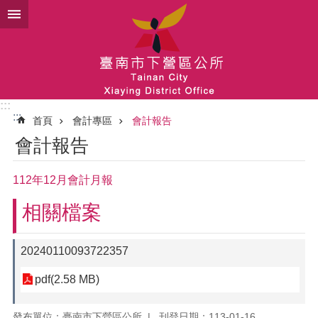
跳到主要內容區塊
:::
:::
首頁
會計專區
會計報告
會計報告
112年12月會計月報
相關檔案
20240110093722357
pdf(2.58 MB)
發布單位：臺南市下營區公所
刊登日期：113-01-16