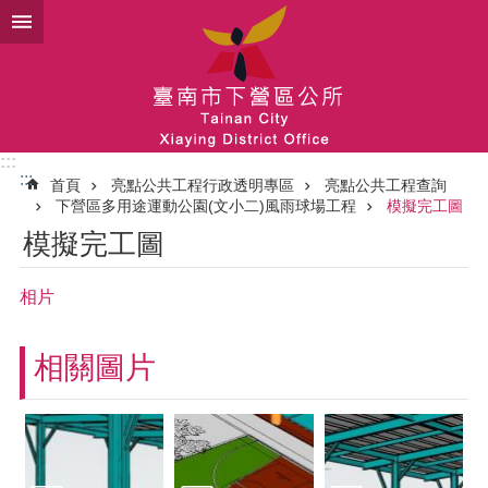
跳到主要內容區塊
:::
:::
首頁
亮點公共工程行政透明專區
亮點公共工程查詢
下營區多用途運動公園(文小二)風雨球場工程
模擬完工圖
模擬完工圖
相片
相關圖片