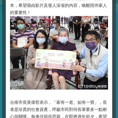
本，希望藉由影片及發人深省的內容，喚醒陪伴家人
的重要性！
台南市長黃偉哲表示，「家有一老、如有一寶」，長
者是珍貴的社會資產，呼籲市民對待長輩要多一點耐
心與關懷。每逢佳節倍思親，在即將過年前夕，希望