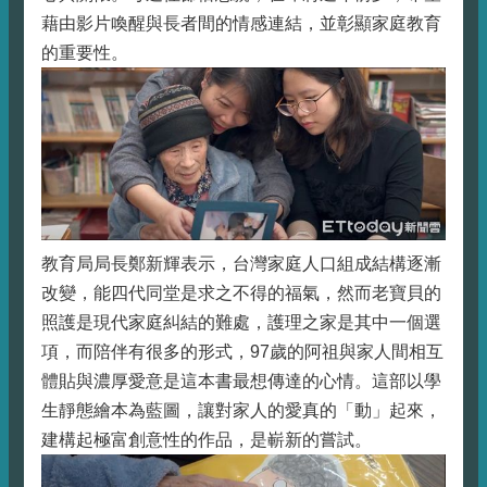
藉由影片喚醒與長者間的情感連結，並彰顯家庭教育
的重要性。
教育局局長鄭新輝表示，台灣家庭人口組成結構逐漸
改變，能四代同堂是求之不得的福氣，然而老寶貝的
照護是現代家庭糾結的難處，護理之家是其中一個選
項，而陪伴有很多的形式，97歲的阿祖與家人間相互
體貼與濃厚愛意是這本書最想傳達的心情。這部以學
生靜態繪本為藍圖，讓對家人的愛真的「動」起來，
建構起極富創意性的作品，是嶄新的嘗試。