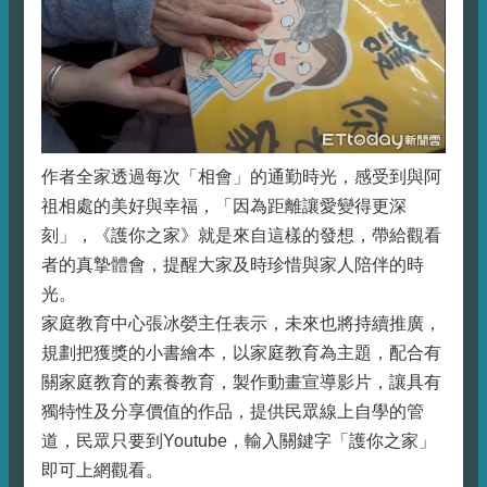
作者全家透過每次「相會」的通勤時光，感受到與阿
祖相處的美好與幸福，「因為距離讓愛變得更深
刻」，《護你之家》就是來自這樣的發想，帶給觀看
者的真摯體會，提醒大家及時珍惜與家人陪伴的時
光。
家庭教育中心張冰嫈主任表示，未來也將持續推廣，
規劃把獲獎的小書繪本，以家庭教育為主題，配合有
關家庭教育的素養教育，製作動畫宣導影片，讓具有
獨特性及分享價值的作品，提供民眾線上自學的管
道，民眾只要到Youtube，輸入關鍵字「護你之家」
即可上網觀看。