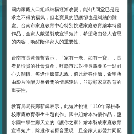
國內家庭人口組成結構逐漸改變，能4代同堂已是是
求之不得的福氣，但老寶貝的照護卻也是糾結的難
處。台南市家庭教育中心特別挑選家庭教育繪本特優
作品，全家人獻聲製成宣導短片，希望藉由發人省思
的內容，喚醒陪伴家人的重要性。
台南市長黃偉哲表示，「家有一老、如有一寶」，長
者是珍貴的社會資產，呼籲市民對待長輩要多一點耐
心與關懷。每逢佳節倍思親，值此新春佳節，希望藉
由影片喚醒與長者間的情感連結，並彰顯家庭教育的
重要性。
教育局局長鄭新輝表示，此短片挑選「110年深耕學
校家庭教育學生主題創作」國中組繪本特優作品，鹽
水國中學生鄭天立的《護你之家》繪本製成家庭教育
宣導短片，除邀作者原音重現，且全家人獻聲共同配