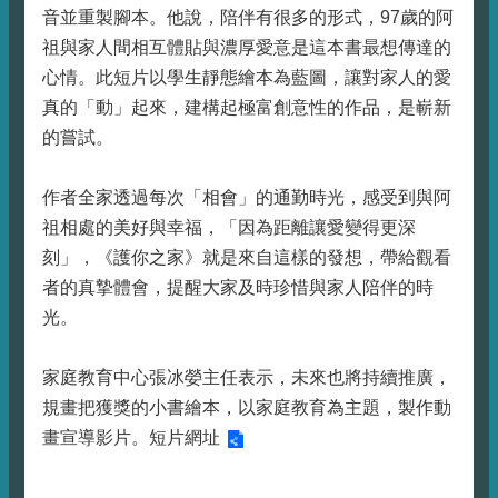
音並重製腳本。他說，陪伴有很多的形式，97歲的阿
祖與家人間相互體貼與濃厚愛意是這本書最想傳達的
心情。此短片以學生靜態繪本為藍圖，讓對家人的愛
真的「動」起來，建構起極富創意性的作品，是嶄新
的嘗試。
作者全家透過每次「相會」的通勤時光，感受到與阿
祖相處的美好與幸福，「因為距離讓愛變得更深
刻」，《護你之家》就是來自這樣的發想，帶給觀看
者的真摯體會，提醒大家及時珍惜與家人陪伴的時
光。
家庭教育中心張冰嫈主任表示，未來也將持續推廣，
規畫把獲獎的小書繪本，以家庭教育為主題，製作動
畫宣導影片。
短片網址