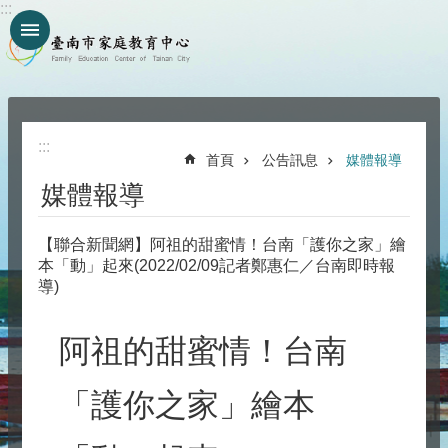
:::
跳到主要內容區塊
:::
首頁
公告訊息
媒體報導
媒體報導
【聯合新聞網】阿祖的甜蜜情！台南「護你之家」繪
本「動」起來(2022/02/09記者鄭惠仁／台南即時報
導)
阿祖的甜蜜情！台南
「護你之家」繪本