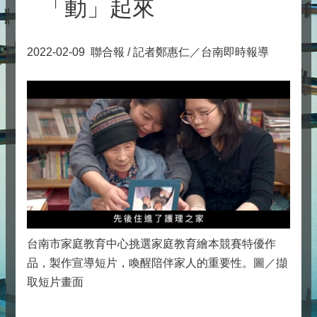
「動」起來
2022-02-09
聯合報 / 記者鄭惠仁／台南即時報導
台南市家庭教育中心挑選家庭教育繪本競賽特優作
品，製作宣導短片，喚醒陪伴家人的重要性。圖／擷
取短片畫面