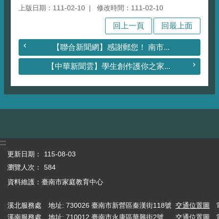
上版日期：111-02-10
修改時間：111-02-10
回上一頁
回最上面
【聯合新聞網】感謝郵您！ 南市...
【中華新聞雲】學生創作護你之家...
:::
更新日期：
115-08-03
瀏覽人次：
584
資料維護：臺南市家庭教育中心
溪北服務處
地址: 730026 臺南市新營區秦漢街118號
交通位置圖
溪南服務處
地址: 710012 臺南市永康區華興街2號
交通位置圖