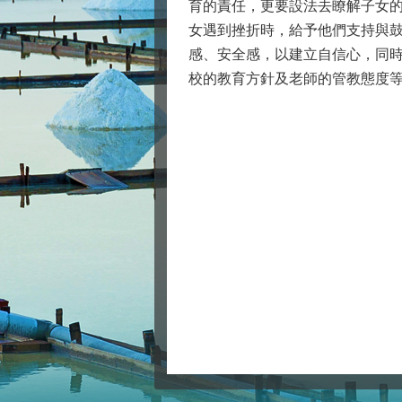
育的責任，更要設法去瞭解子女
女遇到挫折時，給予他們支持與
感、安全感，以建立自信心，同
校的教育方針及老師的管教態度