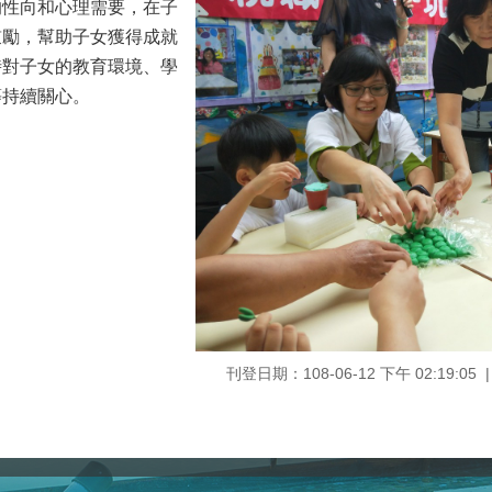
的性向和心理需要，在子
鼓勵，幫助子女獲得成就
時對子女的教育環境、學
等持續關心。
刊登日期：108-06-12 下午 02:19:05