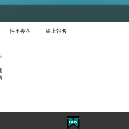
性平專區
線上報名
結
開
務