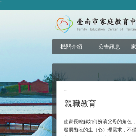
:::
跳到主要內容區塊
機關介紹
公告訊息
:::
親職教育
使家長瞭解如何扮演父母的角色
發展階段的生（心）理需求，不