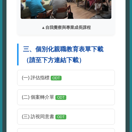
▲自我覺察與專業成長課程
三、個別化親職教育表單下載
（請至下方連結下載）
(一) 評估指標
ODT
(二) 個案轉介單
ODT
(三) 訪視同意書
ODT