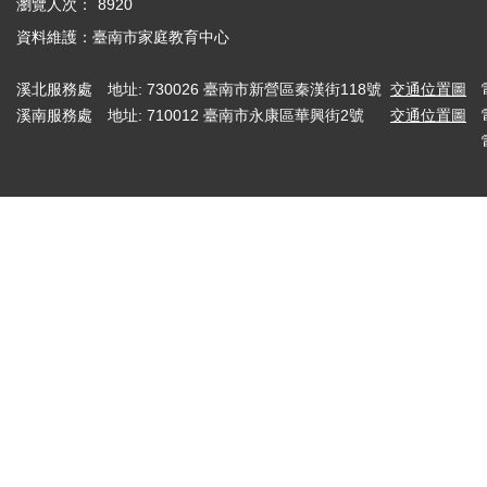
瀏覽人次：
8920
資料維護：臺南市家庭教育中心
溪北服務處
地址: 730026 臺南市新營區秦漢街118號
交通位置圖
溪南服務處
地址: 710012 臺南市永康區華興街2號
交通位置圖