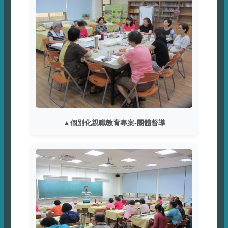
▲個別化親職教育專案-團體督導