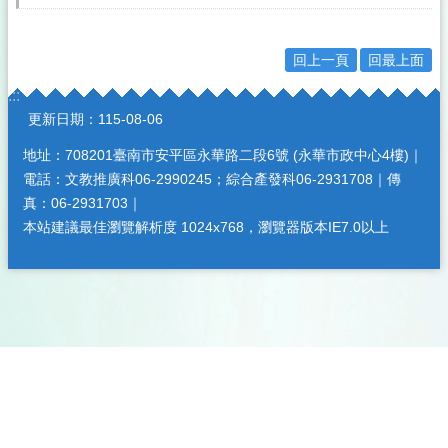
回上一頁
回最上面
:::
更新日期：
115-08-06
地址：708201臺南市安平區永華路二段6號 (永華市政中心4樓)｜
電話：文教推廣科06-2990245；綜合產發科06-2931708｜傳
真：06-2931703｜
本站建議最佳瀏覽解析度 1024x768，瀏覽器版本IE7.0以上