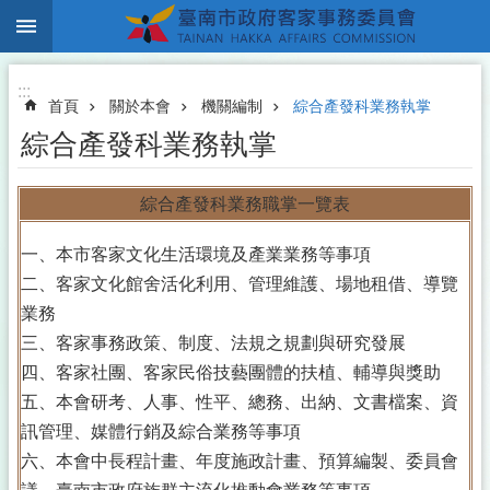
:::
跳到主要內容區塊
:::
首頁
關於本會
機關編制
綜合產發科業務執掌
綜合產發科業務執掌
綜合產發科業務職掌一覽表
一、本市客家文化生活環境及產業業務等事項
二、客家文化館舍活化利用、管理維護、場地租借、導覽
業務
三、客家事務政策、制度、法規之規劃與研究發展
四、客家社團、客家民俗技藝團體的扶植、輔導與獎助
五、本會研考、人事、性平、總務、出納、文書檔案、資
訊管理、媒體行銷及綜合業務等事項
六、本會中長程計畫、年度施政計畫、預算編製、委員會