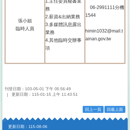
1.主任委員秘書業
06-2991111分機
務
1544
2.薪資&出納業務
張小姐
3.多媒體訊息露出
臨時人員
himin1032@mail.t
業務
ainan.gov.tw
4.其他臨時交辦事
項
刊登日期：103-05-01 下午 05:56:49
更新日期：115-01-15 上午 11:43:51
回上一頁
回最上面
:::
更新日期：
115-08-06