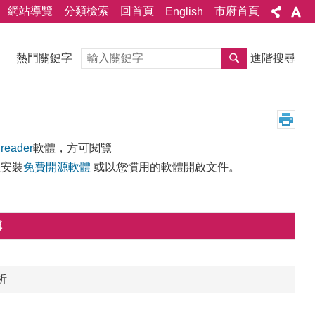
網站導覽
分類檢索
回首頁
市府首頁
English
搜尋
熱門關鍵字
進階搜尋
 reader
軟體，方可閱覽
您安裝
免費開源軟體
或以您慣用的軟體開啟文件。
稱
析