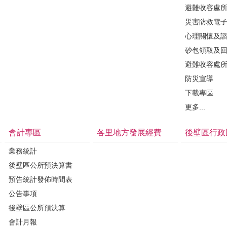
避難收容處
災害防救電
心理關懷及
砂包領取及
避難收容處
防災宣導
下載專區
更多...
會計專區
各里地方發展經費
後壁區行政
業務統計
後壁區公所預決算書
預告統計發佈時間表
公告事項
後壁區公所預決算
會計月報