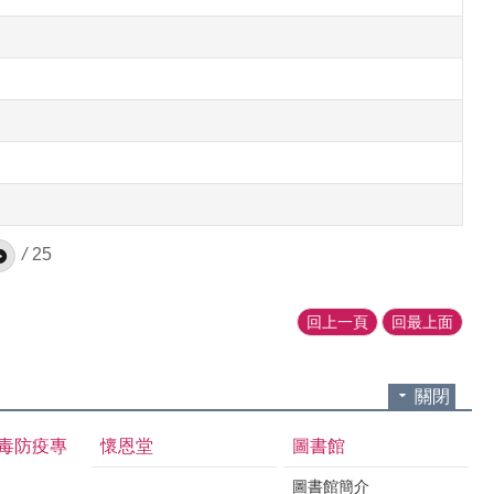
/
25
回上一頁
回最上面
關閉
毒防疫專
懷恩堂
圖書館
圖書館簡介