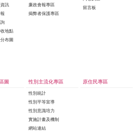
所資訊
廉政會報專區
留言板
子報
揭弊者保護專區
諮詢
回收地點
所分布圖
區圖
性別主流化專區
原住民專區
性別統計
性別平等宣導
性別意識培力
實施計畫及機制
網站連結