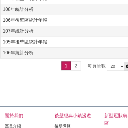
108年統計分析
106年後壁區統計年報
107年統計分析
105年後壁區統計年報
106年統計分析
1
2
每頁筆數
關於我們
後壁經典小鎮漫遊
新型冠狀病
區
區長介紹
後壁導覽