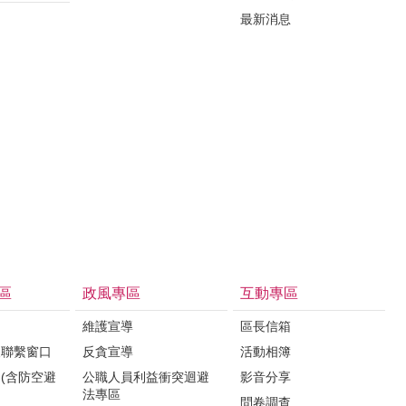
最新消息
區
政風專區
互動專區
維護宣導
區長信箱
報聯繫窗口
反貪宣導
活動相簿
(含防空避
公職人員利益衝突迴避
影音分享
法專區
問卷調查