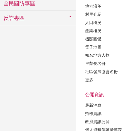
全民國防專區
地方沿革
村里介紹
反詐專區
人口概況
產業概況
機關團體
電子地圖
知名地方人物
里鄰長名冊
社區發展協會名冊
更多...
公開資訊
最新消息
招標資訊
政府資訊公開
個人資料保護彙整表