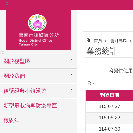
:::
跳到主要內容區塊
:::
首頁
會計專區
業務統計
:::
關於後壁區
為提供使用
關於我們
後壁經典小鎮漫遊
刊登日期
新型冠狀病毒防疫專區
115-07-27
115-05-22
懷恩堂
114-07-30