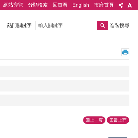
網站導覽
分類檢索
回首頁
市府首頁
English
搜尋
熱門關鍵字
進階搜尋
回上一頁
回最上面