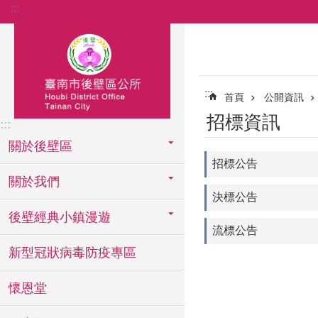
:::
跳到主要內容區塊
:::
首頁
公開資訊
招標資訊
:::
關於後壁區
招標公告
關於我們
決標公告
後壁經典小鎮漫遊
流標公告
新型冠狀病毒防疫專區
懷恩堂