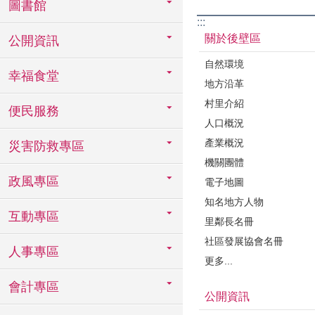
圖書館
:::
關於後壁區
公開資訊
自然環境
幸福食堂
地方沿革
村里介紹
便民服務
人口概況
產業概況
災害防救專區
機關團體
政風專區
電子地圖
知名地方人物
互動專區
里鄰長名冊
社區發展協會名冊
人事專區
更多...
會計專區
公開資訊