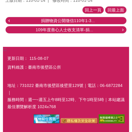
上版日期：110-01-14
修改時間：110-01-14
回上一頁
回最上面
捐贈物資公開徵信110年1-3...
109年度善心人士收支清單-捐...
:::
更新日期：
115-08-07
資料維護：臺南市後壁區公所
地址：731022 臺南市後壁區後壁里129號｜電話：06-6872284
｜
服務時間：週一~週五上午8時至12時、下午1時至5時｜本站建議
最佳瀏覽解析度 1024x768