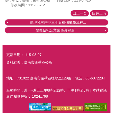
發布單位：臺南市後壁區公所
刊登日期：113-04-18
修改時間：115-03-12
回上一頁
回最上面
辦理私有耕地三七五租佃業務流程...
辦理祭祀公業業務流程圖
:::
更新日期：
115-08-07
資料維護：臺南市後壁區公所
地址：731022 臺南市後壁區後壁里129號｜電話：06-6872284
｜
服務時間：週一~週五上午8時至12時、下午1時至5時｜本站建議
最佳瀏覽解析度 1024x768