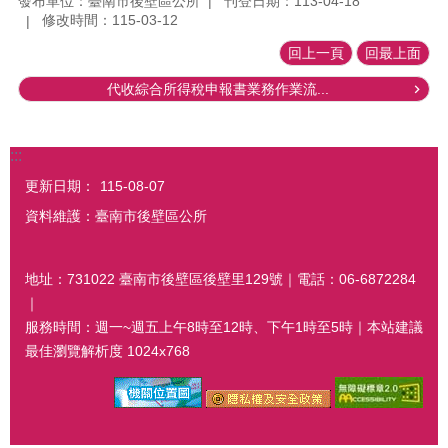
發布單位：臺南市後壁區公所
刊登日期：113-04-18
修改時間：115-03-12
回上一頁
回最上面
代收綜合所得稅申報書業務作業流...
:::
更新日期：
115-08-07
資料維護：臺南市後壁區公所
地址：731022 臺南市後壁區後壁里129號｜電話：06-6872284
｜
服務時間：週一~週五上午8時至12時、下午1時至5時｜本站建議
最佳瀏覽解析度 1024x768